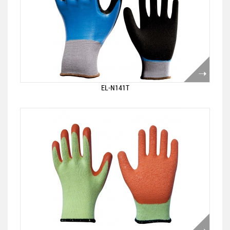
EL-N141T