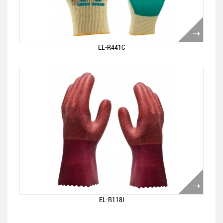
EL-R441C
EL-R118I