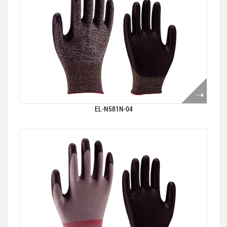
EL-N581N-04