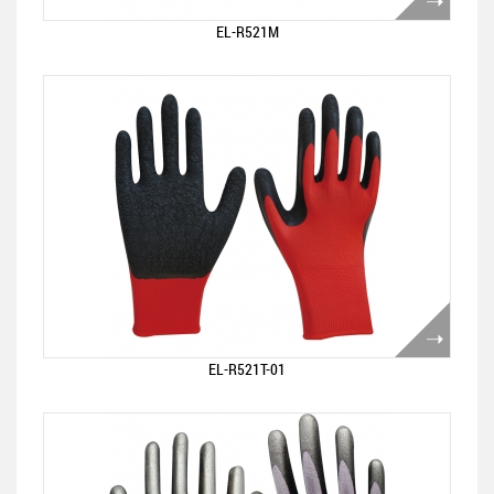
EL-R521M
EL-R521T-01