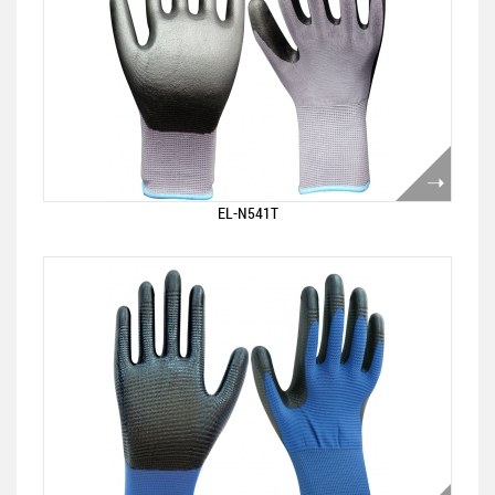
EL-N541T