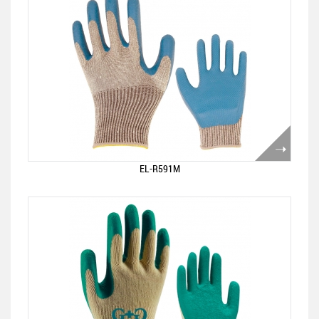
EL-R591M