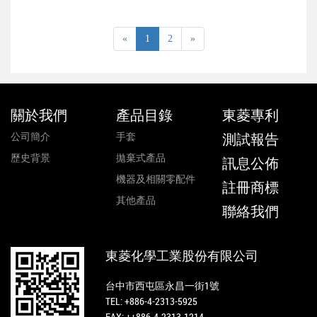
«
1
2
»
關於我們
產品目錄
東菱專利
公司簡介
手套
測試報告
歷史背景
拋棄式產品
訊息公佈
機器及相關零配件
註冊商標
其他產品
聯絡我們
東菱化學工業股份有限公司
台中市西屯區永昌一街1號
TEL:
+886-4-2313-5925
FAX: ++886-4-2313-1214