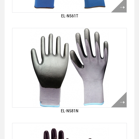
EL-N561T
EL-N581N