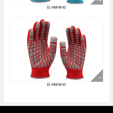
EL-V691N-02
EL-V691N-03