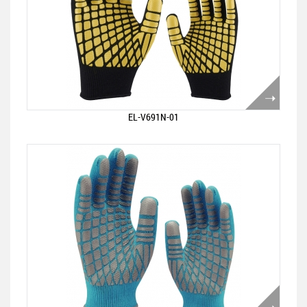
EL-V691N-01